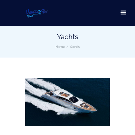
Yachts
Home
Yachts