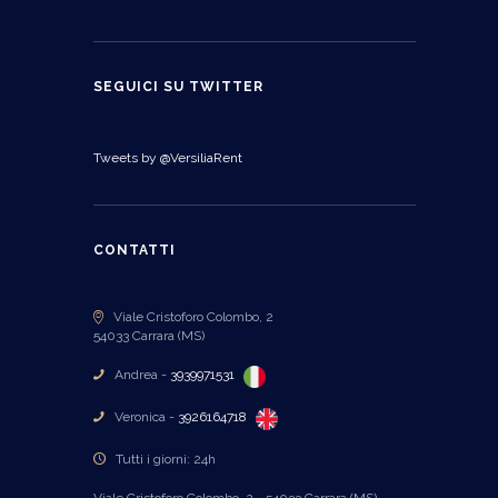
SEGUICI SU TWITTER
Tweets by @VersiliaRent
CONTATTI
Viale Cristoforo Colombo, 2
54033 Carrara (MS)
Andrea -
3939971531
Veronica -
3926164718
Tutti i giorni: 24h