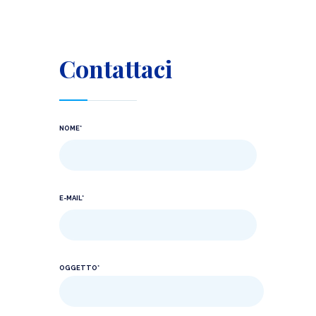
Contattaci
NOME*
E-MAIL*
OGGETTO*