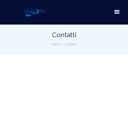
Contatti
Home
Contatti