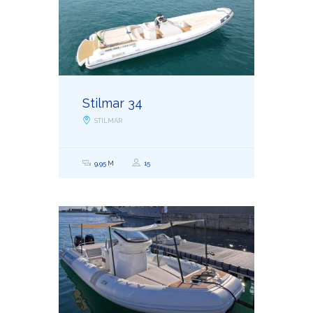
Stilmar 34
STILMAR
9,95 M
15