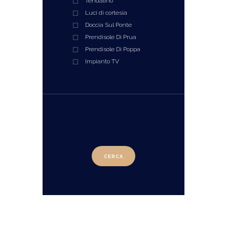
Tendalino
Luci di cortesia
Doccia Sul Ponte
Prendisole Di Prua
Prendisole Di Poppa
Impianto TV