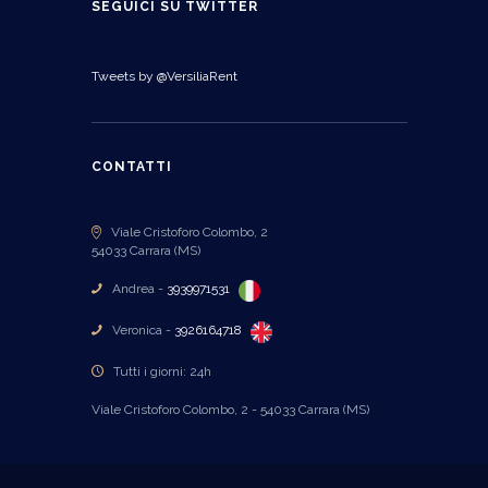
SEGUICI SU TWITTER
Tweets by @VersiliaRent
CONTATTI
Viale Cristoforo Colombo, 2
54033 Carrara (MS)
Andrea -
3939971531
Veronica -
3926164718
Tutti i giorni: 24h
Viale Cristoforo Colombo, 2 - 54033 Carrara (MS)