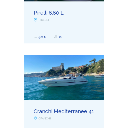
Pirelli 8.80 L
PIRELLI
9.02 M
10
Cranchi Mediterranee 41
CRANCHI