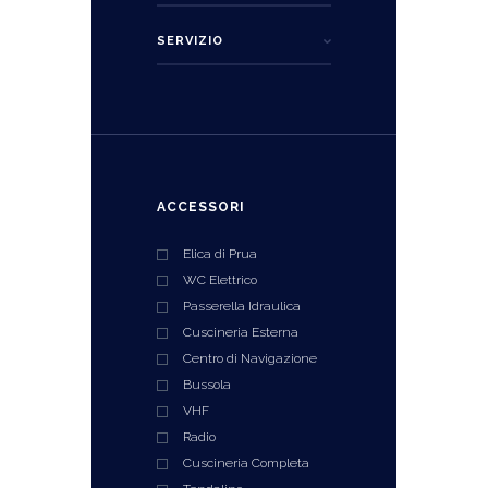
ACCESSORI
Elica di Prua
WC Elettrico
Passerella Idraulica
Cuscineria Esterna
Centro di Navigazione
Bussola
VHF
Radio
Cuscineria Completa