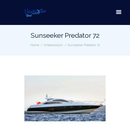
Sunseeker Predator 72
Home
Imbarcazioni
Sunseeker Predator 72