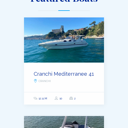
Cranchi Mediterranee 41
CRANCHI
12.11 M
10
2