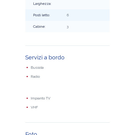
Larghezza:
Posti letto:
6
Cabine:
3
Servizi a bordo
Bussola
Radio
Impianto TV
VHF
Foto