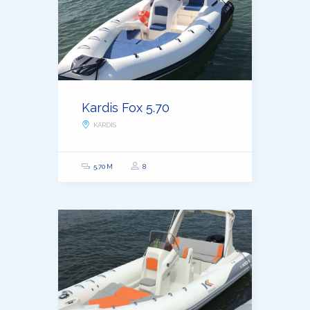
Kardis Fox 5.70
KARDIS
5,70 M
8