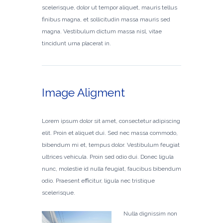
scelerisque, dolor ut tempor aliquet, mauris tellus
finibus magna, et sollicitudin massa mauris sed
magna. Vestibulum dictum massa nisl, vitae
tincidunt urna placerat in.
Image Aligment
Lorem ipsum dolor sit amet, consectetur adipiscing
elit. Proin et aliquet dui. Sed nec massa commodo,
bibendum mi et, tempus dolor. Vestibulum feugiat
ultrices vehicula. Proin sed odio dui. Donec ligula
nunc, molestie id nulla feugiat, faucibus bibendum
odio. Praesent efficitur, ligula nec tristique
scelerisque.
Nulla dignissim non