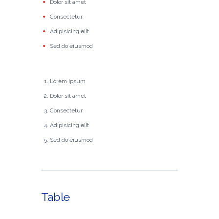
Dolor sit amet
Consectetur
Adipisicing elit
Sed do eiusmod
Lorem ipsum
Dolor sit amet
Consectetur
Adipisicing elit
Sed do eiusmod
Table