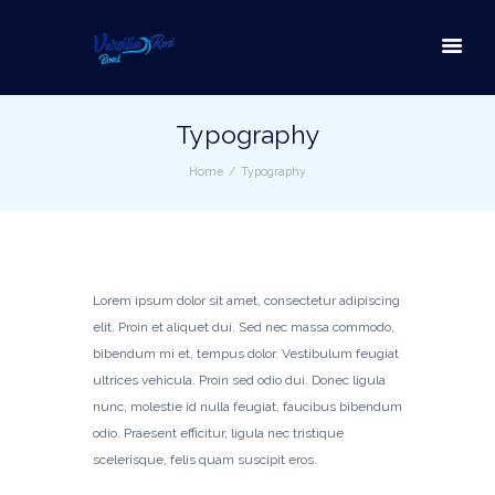
Typography
Home
Typography
Lorem ipsum dolor sit amet, consectetur adipiscing
elit. Proin et aliquet dui. Sed nec massa commodo,
bibendum mi et, tempus dolor. Vestibulum feugiat
ultrices vehicula. Proin sed odio dui. Donec ligula
nunc, molestie id nulla feugiat, faucibus bibendum
odio. Praesent efficitur, ligula nec tristique
scelerisque, felis quam suscipit eros.