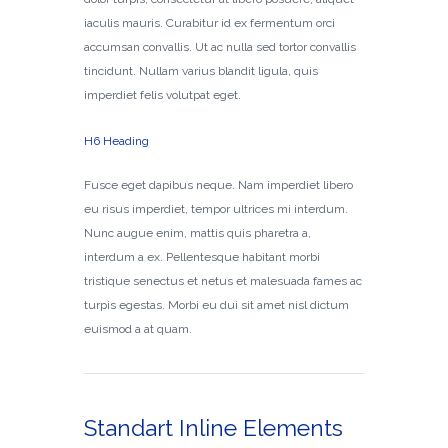
iaculis mauris. Curabitur id ex fermentum orci
accumsan convallis. Ut ac nulla sed tortor convallis
tincidunt. Nullam varius blandit ligula, quis
imperdiet felis volutpat eget.
H6 Heading
Fusce eget dapibus neque. Nam imperdiet libero
eu risus imperdiet, tempor ultrices mi interdum.
Nunc augue enim, mattis quis pharetra a,
interdum a ex. Pellentesque habitant morbi
tristique senectus et netus et malesuada fames ac
turpis egestas. Morbi eu dui sit amet nisl dictum
euismod a at quam.
Standart Inline Elements