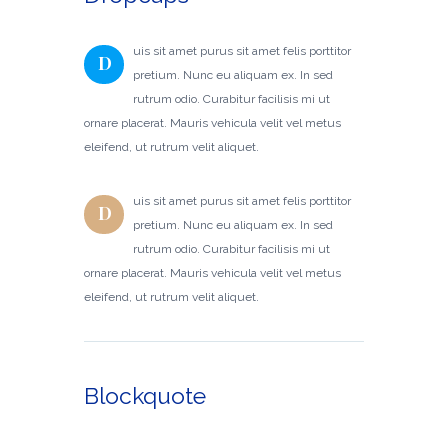
uis sit amet purus sit amet felis porttitor
D
pretium. Nunc eu aliquam ex. In sed
rutrum odio. Curabitur facilisis mi ut
ornare placerat. Mauris vehicula velit vel metus
eleifend, ut rutrum velit aliquet.
uis sit amet purus sit amet felis porttitor
D
pretium. Nunc eu aliquam ex. In sed
rutrum odio. Curabitur facilisis mi ut
ornare placerat. Mauris vehicula velit vel metus
eleifend, ut rutrum velit aliquet.
Blockquote