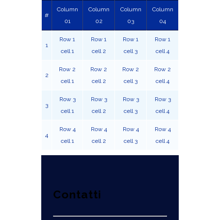
Column
Column
Column
Column
#
01
02
03
04
Row 1
Row 1
Row 1
Row 1
1
cell 1
cell 2
cell 3
cell 4
Row 2
Row 2
Row 2
Row 2
2
cell 1
cell 2
cell 3
cell 4
Row 3
Row 3
Row 3
Row 3
3
cell 1
cell 2
cell 3
cell 4
Row 4
Row 4
Row 4
Row 4
4
cell 1
cell 2
cell 3
cell 4
Contatti