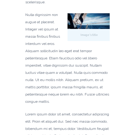
scelerisque.
Nulla dignissim non
augue at placerat.
Integer vel ipsum at
Image's title
massa finibus finibus
interdum vel eros.
Aliquam sollicitudin leo eget erat tempor
pellentesque. Etiam faucibus odio vel libero
imperdiet, vitae dignissim dui suscipit. Nullam
luctus vitae quam a volutpat. Nulla quis commodo
nulla. Ut eu mollis nibh. Aliquam pretium, ex ut
mattis porttitor, ipsum massa fringilla mauris, at
pellentesque neque lorem eu nibh. Fusce ultricies
congue mattis.
Lorem ipsum dolor sit amet, consectetur adipiscing
elit. Proin et aliquet dui. Sed nec massa commodo,
bibendum mi et, tempus dolor. Vestibulum feugiat