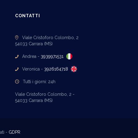
CONTATTI
Viale Cristoforo Colombo, 2
54033 Carrara (MS)
Andrea -
3939971531
Veronica -
3926164718
Tutti i giorni: 24h
Viale Cristoforo Colombo, 2 -
54033 Carrara (MS)
ati -
GDPR