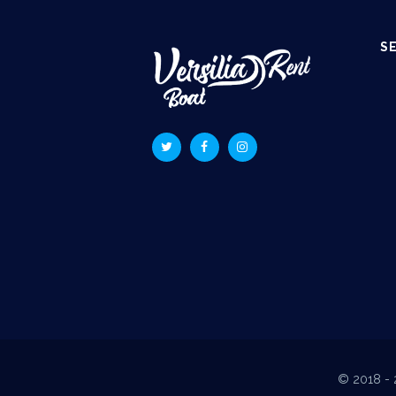
S
© 2018 - 20