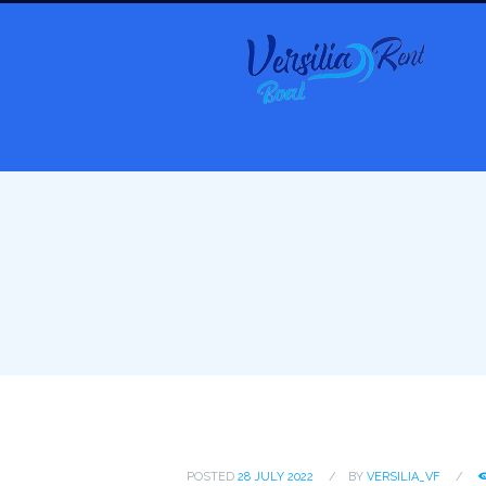
POSTED
28 JULY 2022
BY
VERSILIA_VF