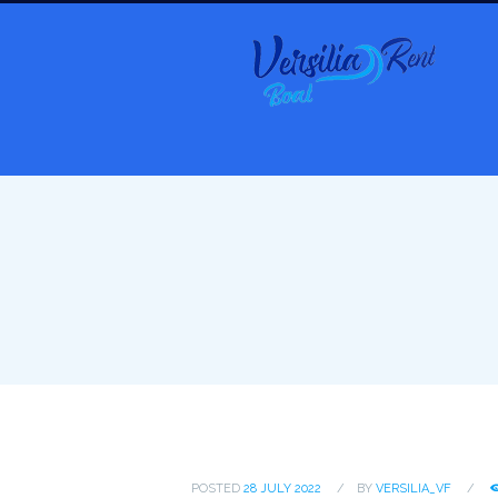
POSTED
28 JULY 2022
BY
VERSILIA_VF