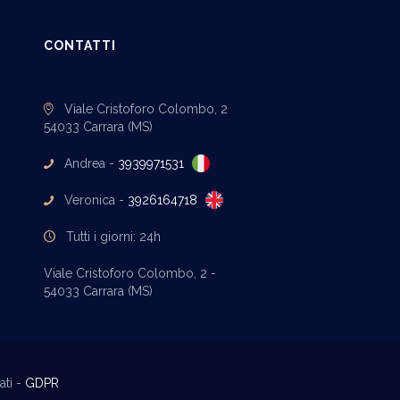
CONTATTI
Viale Cristoforo Colombo, 2
54033 Carrara (MS)
Andrea -
3939971531
Veronica -
3926164718
Tutti i giorni: 24h
Viale Cristoforo Colombo, 2 -
54033 Carrara (MS)
ati -
GDPR