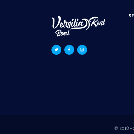
S
© 2018 - 20